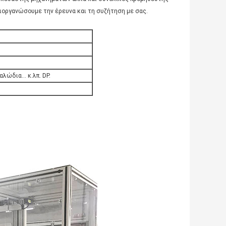
διοργανώσουμε την έρευνα και τη συζήτηση με σας.
αλώδια… κ.λπ. DP.