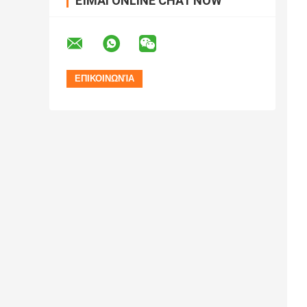
ΕΊΜΑΙ ONLINE CHAT NOW