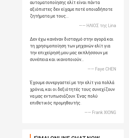
αυτοματοποίησης ελίτ είναι πάντα
αξιόπιστες δεν είχαμε ποτέ οποιαδήποτε
ζητήματα με τους…
—— ΗΛΙΟΣ της Lina
Δεν έχω κανέναν δισταγμό στην αγορά και
τη χρησιμοποίηση των μηχανών ελίτ για
την επιχείρησή μου μας εκπλήσσουν με
συνέπεια και ικανοποιούν…
—— Faye CHEN
Έχουμε συνεργαστεί με την ελίτ για πολλά
χρόνια, και οι δεξιότητές τους συνεχίζουν
να μας εντυπωσιάζουν. Ένας πολύ
επιθετικός προμηθευτής.
—— Frank XIONG