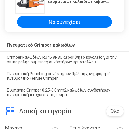
τερματικών καλωδίων κύβων
σωληνοειδής πνευματική
Να συνεχίσει
Πνευματικό Crimper καλωδίων
Crimper καλωδίων RJ45 8P8C αεροκίνητο εργαλείο για την
επικεφαλής συμπίεση συνδετήρων κρυστάλλου
Πνευματική Punching συνδετήρων Rj45 μηχανή, φορητό
πνευματικό Ferrule Crimper
Συμπαγής Crimper 0.25-6.0mm2 καλωδίων συνδετήρων
πνευματική πτυχώνοντας σειρά
Λαϊκή κατηγορία
Όλα
Μηχανή 
Πτυχώνοντας 