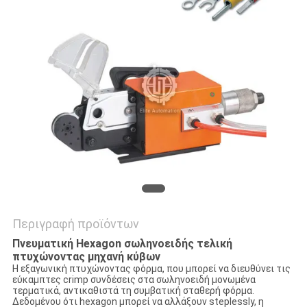
PRIVACY
POLICY
Περιγραφή προϊόντων
Πνευματική Hexagon σωληνοειδής τελική
πτυχώνοντας μηχανή κύβων
Η εξαγωνική πτυχώνοντας φόρμα, που μπορεί να διευθύνει τις
εύκαμπτες crimp συνδέσεις στα σωληνοειδή μονωμένα
τερματικά, αντικαθιστά τη συμβατική σταθερή φόρμα.
Δεδομένου ότι hexagon μπορεί να αλλάξουν steplessly, η