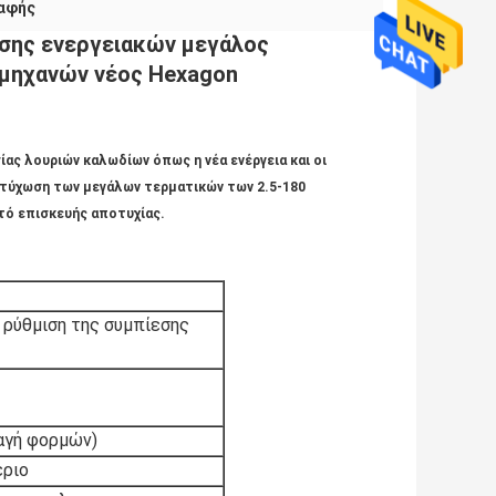
 αφής
σης ενεργειακών μεγάλος
μηχανών νέος Hexagon
ας λουριών καλωδίων όπως η νέα ενέργεια και οι
πτύχωση των μεγάλων τερματικών των 2.5-180
τό επισκευής αποτυχίας.
 ρύθμιση της συμπίεσης
αγή φορμών)
έριο