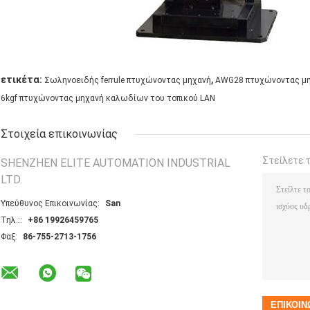
,
ετικέτα:
Σωληνοειδής ferrule πτυχώνοντας μηχανή
AWG28 πτυχώνοντας μη
6kgf πτυχώνοντας μηχανή καλωδίων του τοπικού LAN
Στοιχεία επικοινωνίας
Στείλετε 
SHENZHEN ELITE AUTOMATION INDUSTRIAL
LTD.
Υπεύθυνος Επικοινωνίας:
San
Τηλ.::
+86 19926459765
Φαξ:
86-755-2713-1756