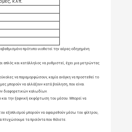
ρμες, κ.λπ.
ναβαθμισμένο πρότυπο υιοθετεί την αέρας-οδηγημένη
αι απλός και κατάλληλος να ρυθμιστεί, έχει μια μετρώντας
η εύκολες να παραμορφώσουν, καμία ανάγκη να προστεθεί το
μες μπορούν να αλλάξουν κατά βούληση, που είναι
των διαφορετικών καλωδίων.
ο και την ξαφνική εκφόρτωση του μέσου. Μπορεί να
 του εξοπλισμού μπορούν να αφαιρεθούν μέσω του φίλτρου,
να πτυχώσουμε τα προϊόντα που θέλετε.