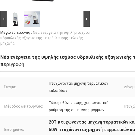
Μεγάλες Εικόνας :
Νέα ενέργεια της υψηλής ισχύος
υδραυλικής εξαγωνικής τετράπλευρης τελικής
μηχανής
Νέα ενέργεια της υψηλής ισχύος υδραυλικής εξαγωνικής 
περιγραφή
Πτυχώνοντας μηχανή τερματικών
Όνομα:
Δύναμ
καλωδίων
Τύπος οθόνης αφής, χειρωνακτική
Μέθοδος λειτουργίας:
Πτυχώ
ρύθμιση της συμπίεσης φορμών
20T πτυχώνοντας μηχανή τερματικών κ
50W πτυχώνοντας μηχανή τερματικών κ
Επισημαίνω: