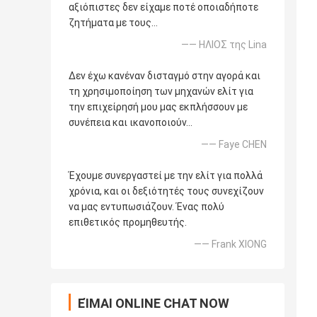
αξιόπιστες δεν είχαμε ποτέ οποιαδήποτε
ζητήματα με τους…
—— ΗΛΙΟΣ της Lina
Δεν έχω κανέναν δισταγμό στην αγορά και
τη χρησιμοποίηση των μηχανών ελίτ για
την επιχείρησή μου μας εκπλήσσουν με
συνέπεια και ικανοποιούν…
—— Faye CHEN
Έχουμε συνεργαστεί με την ελίτ για πολλά
χρόνια, και οι δεξιότητές τους συνεχίζουν
να μας εντυπωσιάζουν. Ένας πολύ
επιθετικός προμηθευτής.
—— Frank XIONG
ΕΊΜΑΙ ONLINE CHAT NOW