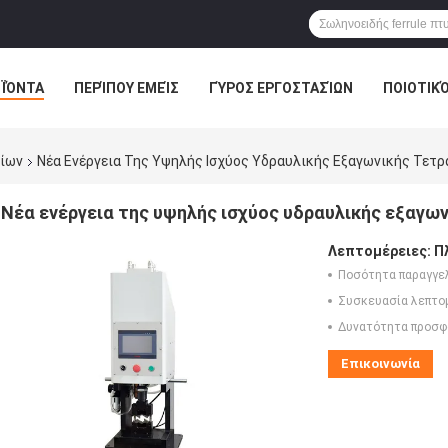
ΪΌΝΤΑ
ΠΕΡΊΠΟΥ ΕΜΕΊΣ
ΓΎΡΟΣ ΕΡΓΟΣΤΑΣΊΩΝ
ΠΟΙΟΤΙΚ
ίων
Νέα Ενέργεια Της Υψηλής Ισχύος Υδραυλικής Εξαγωνικής Τετ
Νέα ενέργεια της υψηλής ισχύος υδραυλικής εξαγω
Λεπτομέρειες:
Π
Ποσότητα παραγγελ
Συσκευασία λεπτο
Δυνατότητα προσφ
Επικοινωνία