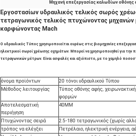
Μηχανή επεξεργασίας καλωδίων οθόνης
Εργοστασίων υδραυλικός τελικός σωρός χρέω
τετραγωνικός τελικός πτυχώνοντας μηχανών 
καρφώνοντας Mach
Ο υδραυλικός Τύπος χρησιμοποιείται ευρέως στις βιομηχανίες επεξεργασί
ηλεκτρικοί σωροί χρέωσης οχημάτων. Μπορεί να χρησιμοποιηθεί για την 
τετραγωνικών μέτρων. Είναι ασφαλές και αξιόπιστο, με το χαμηλό ποσοσ
όνομα προϊόντων
20 τόνοι υδραυλικού Τύπου
Μέθοδος λειτουργίας
Τύπος οθόνης αφής, χειρωνακτική
φορμών
Αποτελεσματική
40MM
περιήγηση
Πτυχώνοντας σειρά
2.5-180 τετραγωνικός (χωρίς αλλ
τρόπος να ελέγξει
Πετρέλαιο, ηλεκτρική ενέργεια, α